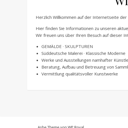
Wi
Herzlich Willkommen auf der Internetseite der
Hier finden Sie Informationen zu unseren aktue
Wir freuen uns über Ihren Besuch auf dieser Int
GEMÄLDE · SKULPTUREN
Süddeutsche Malerei · Klassische Moderne
Werke und Ausstellungen namhafter Künstler
Beratung, Aufbau und Betreuung von Samm
Vermittlung qualitätsvoller Kunstwerke
Ashe Theme von
WP Royal
.