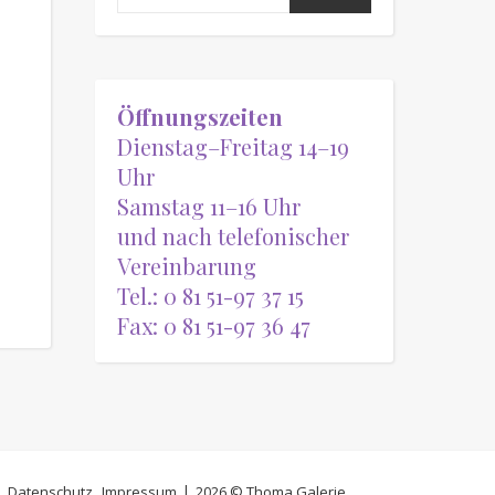
Öffnungszeiten
Dienstag–Freitag 14–19
Uhr
Samstag 11–16 Uhr
und nach telefonischer
Vereinbarung
Tel.: 0 81 51-97 37 15
Fax: 0 81 51-97 36 47
Datenschutz
Impressum
2026 © Thoma Galerie.