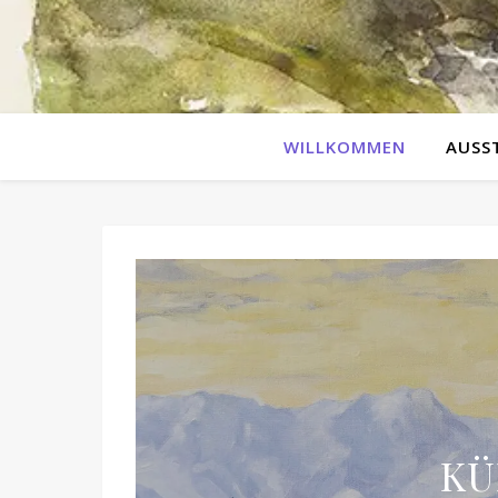
WILLKOMMEN
AUSS
KÜ