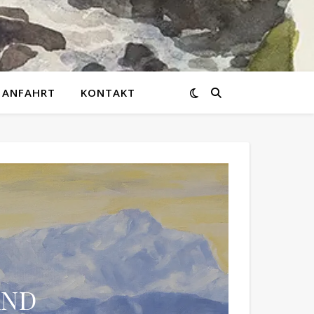
ANFAHRT
KONTAKT
AND