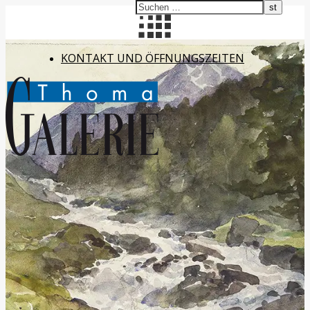
KONTAKT UND ÖFFNUNGSZEITEN