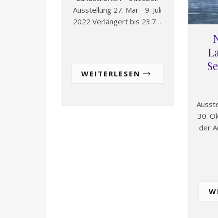
Ausstellung 27. Mai – 9. Juli
2022 Verlängert bis 23.7…
N
L
S
WEITERLESEN
Ausst
30. O
der A
W