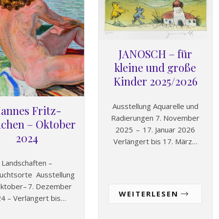
JANOSCH – für
kleine und große
Kinder 2025/2026
Ausstellung Aquarelle und
annes Fritz-
Radierungen 7. November
chen – Oktober
2025 – 17. Januar 2026
2024
Verlängert bis 17. März…
Landschaften –
uchtsorte Ausstellung
Oktober– 7. Dezember
WEITERLESEN
4 – Verlängert bis…