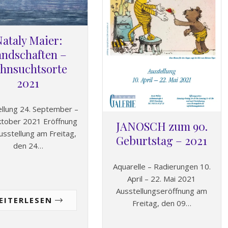
ataly Maier:
andschaften –
ehnsuchtsorte
2021
ellung 24. September –
ktober 2021 Eröffnung
JANOSCH zum 90.
usstellung am Freitag,
Geburtstag – 2021
den 24…
Aquarelle – Radierungen 10.
April – 22. Mai 2021
Ausstellungseröffnung am
EITERLESEN
Freitag, den 09…