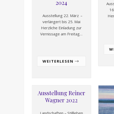
2024
Ausst
16
Ausstellung 22. März –
Her
verlängert bis 25. Mai
Herzliche Einladung zur
Vernissage am Freitag…
W
WEITERLESEN
Ausstellung Reiner
Wagner 2022
Landschaften – Stillleben