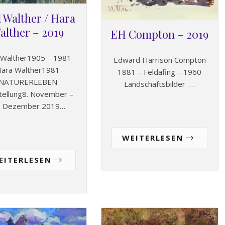
l Walther / Hara
alther – 2019
EH Compton – 2019
 Walther1905 – 1981
Edward Harrison Compton
ara Walther1981
1881 – Feldafing – 1960
NATURERLEBEN
Landschaftsbilder …
tellung8. November –
. Dezember 2019…
WEITERLESEN
EITERLESEN