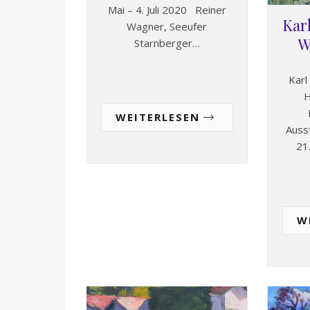
Mai – 4. Juli 2020 Reiner
Kar
Wagner, Seeufer
W
Starnberger…
Karl
H
WEITERLESEN
Auss
21
W