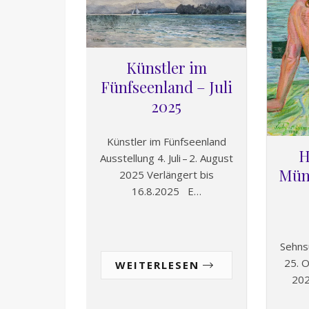
Künstler im
Fünfseenland – Juli
2025
Künstler im Fünfseenland
H
Ausstellung 4. Juli – 2. August
Mün
2025 Verlängert bis
16.8.2025 E…
Sehns
25. 
WEITERLESEN
202