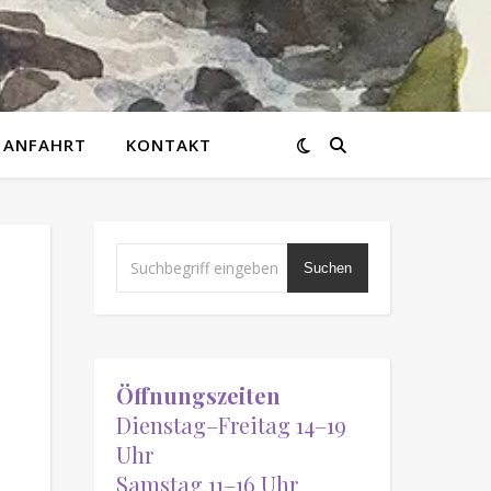
ANFAHRT
KONTAKT
Suchen
Öffnungszeiten
Dienstag–Freitag 14–19
Uhr
Samstag 11–16 Uhr