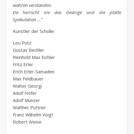
wahren verstanden.
Da herrscht nie das Gestrige und die platte
Spekulation …“
Künstler der Scholle:
Leo Putz
Gustav Bechler
Reinhold Max Eichler
Fritz Erler
Erich Erler-Samaden
Max Feldbauer
Walter Georgi
Adolf Höfer
Adolf Münzer
Walther Püttner
Franz Wilhelm Voigt
Robert Weise