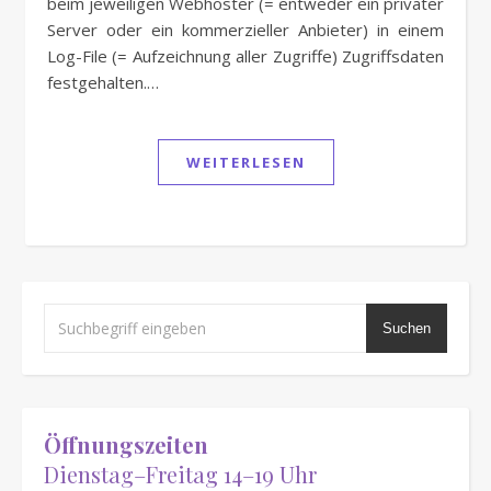
beim jeweiligen Webhoster (= entweder ein privater
Server oder ein kommerzieller Anbieter) in einem
Log-File (= Aufzeichnung aller Zugriffe) Zugriffsdaten
festgehalten.…
WEITERLESEN
Suchen
Öffnungszeiten
Dienstag–Freitag 14–19 Uhr