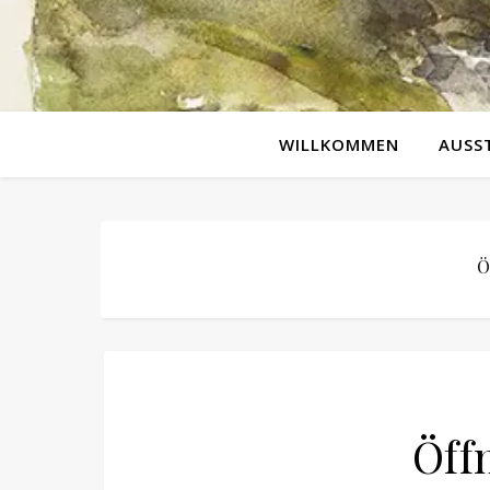
WILLKOMMEN
AUSS
Ö
Öff