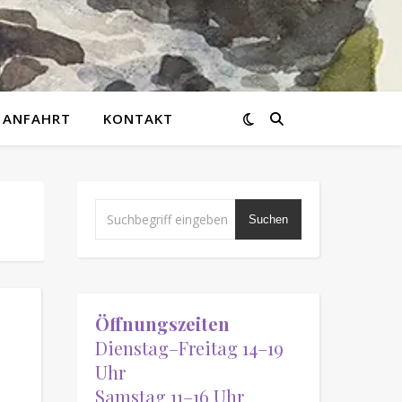
ANFAHRT
KONTAKT
Suchen
Öffnungszeiten
Dienstag–Freitag 14–19
Uhr
Samstag 11–16 Uhr